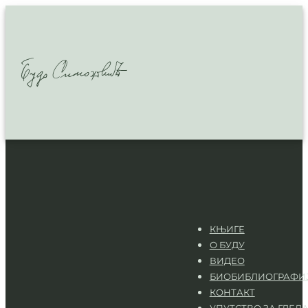
КЊИГЕ
О БУДУ
ВИДЕО
БИОБИБЛИОГРАФИ
КОНТАКТ
УПУТСТВО ЗА ГЛЕД