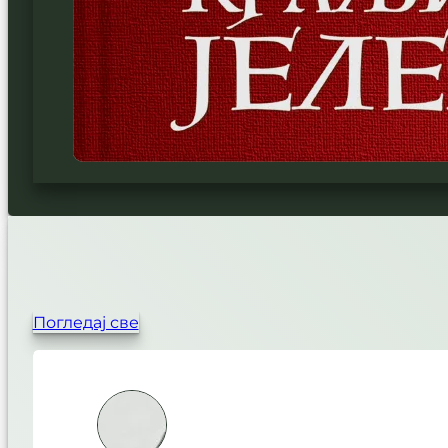
ДРУГИ О БУДУ СИМОНОВИЋУ
Погледај све