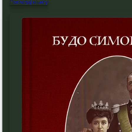
Погледај књигу