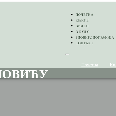
ПОЧЕТНА
КЊИГЕ
ВИДЕО
О БУДУ
БИОБИБЛИОГРАФИЈА
КОНТАКТ
Почетна
Књ
НОВИЋУ