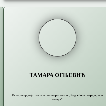
ТАМАРА ОГЊЕВИЋ
Историчар умјетности и новинар о књизи „Задужбина патријарха и
везира”