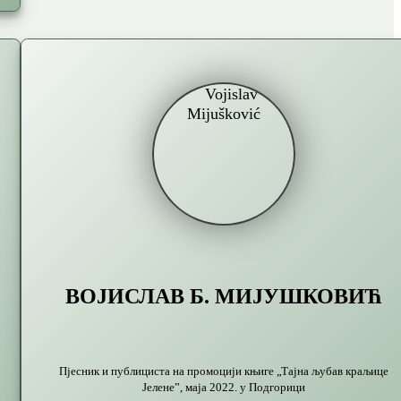
ВОЈИСЛАВ Б. МИЈУШКОВИЋ
Пјесник и публициста на промоцији књиге „Тајна љубав краљице
Јелене”, маја 2022. у Подгорици