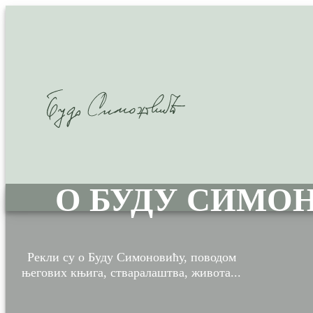
О БУДУ СИМО
Рекли су о Буду Симоновићу, поводом
његових књига, стваралаштва, живота...