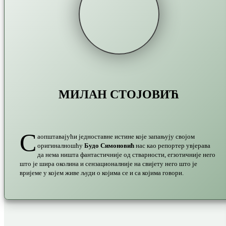
МИЛАН СТОЈОВИЋ
С
аопштавајући једноставне истине које запањују својом
оригиналношћу
Будо Симоновић
нас као репортер увјерава
да нема ништа фантастичније од стварности, егзотичније него
што је шира околина и сензационалније на свијету него што је
вријеме у којем живе људи о којима се и са којима говори.