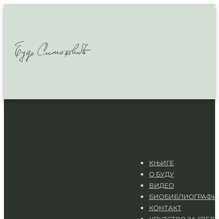
КЊИГЕ
О БУДУ
ВИДЕО
БИОБИБЛИОГРАФИ
КОНТАКТ
УПУТСТВО ЗА ГЛЕД