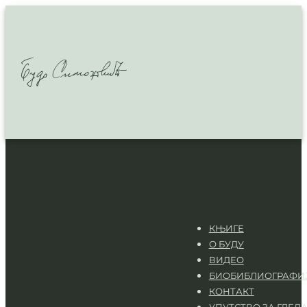
КЊИГЕ
О БУДУ
ВИДЕО
БИОБИБЛИОГРАФИ
КОНТАКТ
УПУТСТВО ЗА ГЛЕД