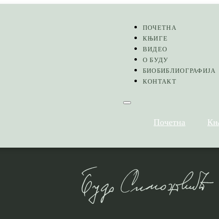
ПОЧЕТНА
КЊИГЕ
ВИДЕО
О БУДУ
БИОБИБЛИОГРАФИЈА
КОНТАКТ
Почетна
Књ