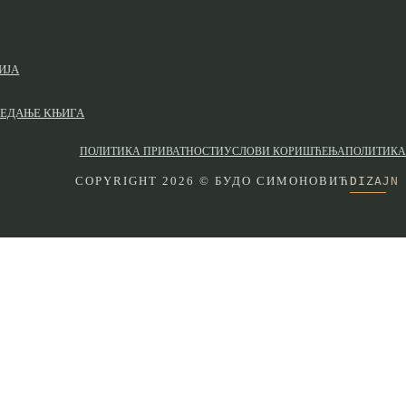
ИЈА
ЛЕДАЊЕ КЊИГА
ПОЛИТИКА ПРИВАТНОСТИ
УСЛОВИ КОРИШЋЕЊА
ПОЛИТИКА
DIZAJN
COPYRIGHT 2026 © БУДО СИМОНОВИЋ