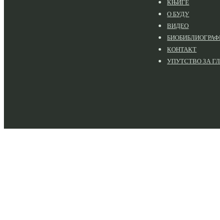
КЊИГЕ
О БУДУ
ВИДЕО
БИОБИБЛИОГРАФ
КОНТАКТ
УПУТСТВО ЗА Г