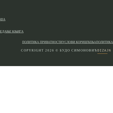
ИЈА
ЛЕДАЊЕ КЊИГА
ПОЛИТИКА ПРИВАТНОСТИ
УСЛОВИ КОРИШЋЕЊА
ПОЛИТИКА
DIZAJN
COPYRIGHT 2026 © БУДО СИМОНОВИЋ