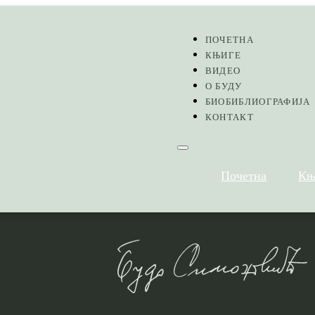
ПОЧЕТНА
КЊИГЕ
ВИДЕО
О БУДУ
БИОБИБЛИОГРАФИЈА
КОНТАКТ
Почетна
Књ