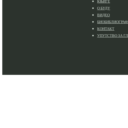
КЊИГЕ
О БУДУ
ВИДЕО
БИОБИБЛИОГРАФ
КОНТАКТ
УПУТСТВО ЗА Г