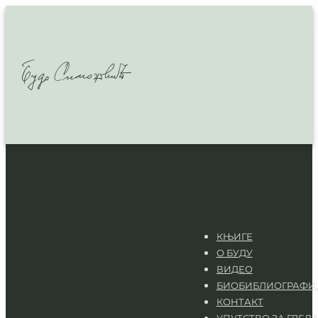
КЊИГЕ
О БУДУ
ВИДЕО
БИОБИБЛИОГРАФИ
КОНТАКТ
УПУТСТВО ЗА ГЛЕД