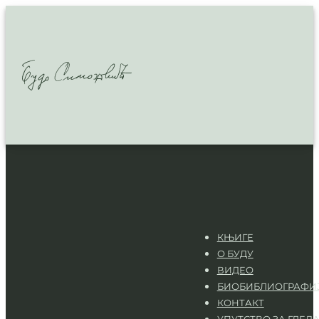
КЊИГЕ
О БУДУ
ВИДЕО
БИОБИБЛИОГРАФИ
КОНТАКТ
УПУТСТВО ЗА ГЛЕД