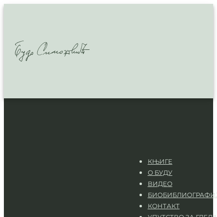
КЊИГЕ
О БУДУ
ВИДЕО
БИОБИБЛИОГРАФИ
КОНТАКТ
УПУТСТВО ЗА ГЛЕД