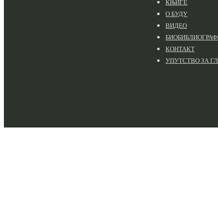
КЊИГЕ
О БУДУ
ВИДЕО
БИОБИБЛИОГРАФ
КОНТАКТ
УПУТСТВО ЗА Г