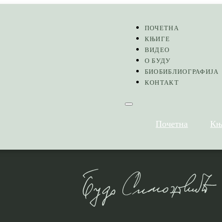
ПОЧЕТНА
КЊИГЕ
ВИДЕО
О БУДУ
БИОБИБЛИОГРАФИЈА
КОНТАКТ
Почетна
Књ