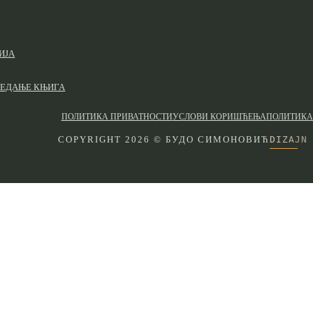
ИЈА
ЛЕДАЊЕ КЊИГА
ПОЛИТИКА ПРИВАТНОСТИ
УСЛОВИ КОРИШЋЕЊА
ПОЛИТИКА
DIZAJN
COPYRIGHT 2026 © БУДО СИМОНОВИЋ