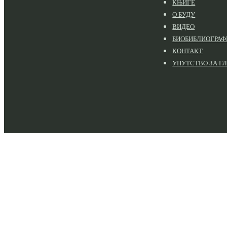
КЊИГЕ
О БУДУ
ВИДЕО
БИОБИБЛИОГРАФ
КОНТАКТ
УПУТСТВО ЗА Г