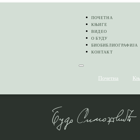
ПОЧЕТНА
КЊИГЕ
ВИДЕО
О БУДУ
БИОБИБЛИОГРАФИЈА
КОНТАКТ
Почетна
Књ