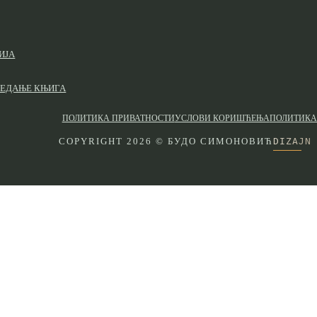
ИЈА
ЛЕДАЊЕ КЊИГА
ПОЛИТИКА ПРИВАТНОСТИ
УСЛОВИ КОРИШЋЕЊА
ПОЛИТИКА
DIZAJN
COPYRIGHT 2026 © БУДО СИМОНОВИЋ