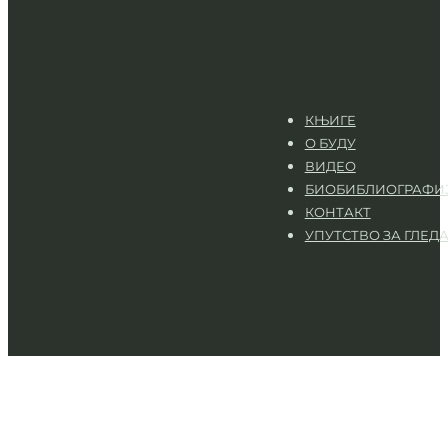
КЊИГЕ
О БУДУ
ВИДЕО
БИОБИБЛИОГРАФИ
КОНТАКТ
УПУТСТВО ЗА ГЛЕД