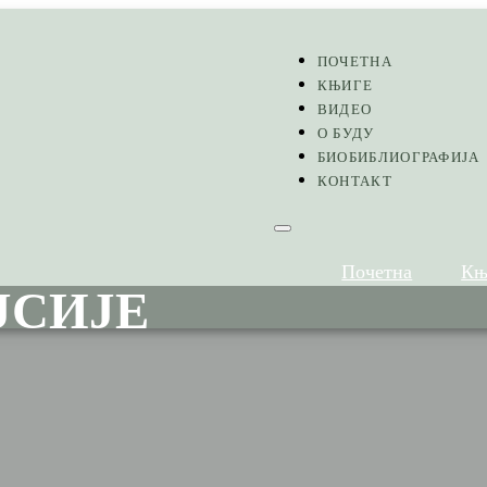
ПОЧЕТНА
КЊИГЕ
ВИДЕО
О БУДУ
БИОБИБЛИОГРАФИЈА
КОНТАКТ
Почетна
Књ
ЈСИЈЕ