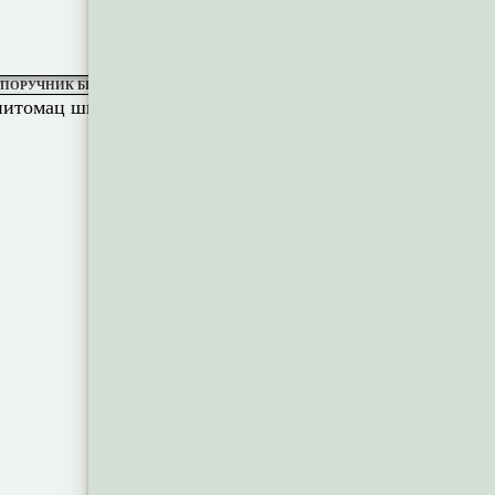
ПОРУЧНИК БИВШЕ ЈУГОСЛОВЕНСКЕ ВОЈСКЕ (ФОТОГРАФИЈУ САЧУВАО П. РА