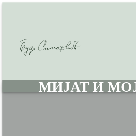
МИЈАТ И МО